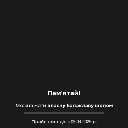
Пам'ятай!
Можна мати
власну балаклаву шолом
Прайс-лист діє з 09.04.2025 р.